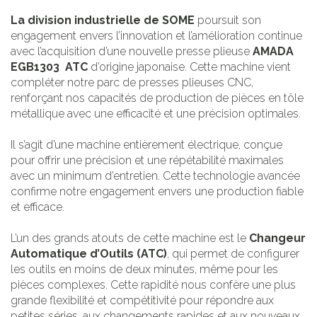
La division industrielle de SOME
poursuit son
engagement envers l’innovation et l’amélioration continue
avec l’acquisition d’une nouvelle presse plieuse
AMADA
EGB1303 ATC
d’origine japonaise. Cette machine vient
compléter notre parc de presses plieuses CNC,
renforçant nos capacités de production de pièces en tôle
métallique avec une efficacité et une précision optimales.
Il s’agit d’une machine entièrement électrique, conçue
pour offrir une précision et une répétabilité maximales
avec un minimum d’entretien. Cette technologie avancée
confirme notre engagement envers une production fiable
et efficace.
L’un des grands atouts de cette machine est le
Changeur
Automatique d’Outils (ATC)
, qui permet de configurer
les outils en moins de deux minutes, même pour les
pièces complexes. Cette rapidité nous confère une plus
grande flexibilité et compétitivité pour répondre aux
petites séries, aux changements rapides et aux nouveaux