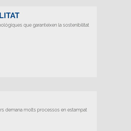
LITAT
nològiques que garanteixen la sostenibilitat
llars demana molts processos en estampat