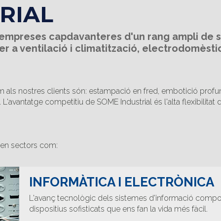
RIAL
 empreses capdavanteres d'un rang ampli de se
r a ventilació i climatització, electrodomèsti
 als nostres clients són: estampació en fred, embotició profun
L'avantatge competitiu de SOME Industrial és l'alta flexibilitat 
 en sectors com:
INFORMÀTICA I ELECTRÒNICA
L'avanç tecnològic dels sistemes d'informació comporta
dispositius sofisticats que ens fan la vida més fàcil.