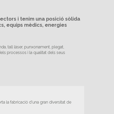
ctors i tenim una posició sòlida
cs, equips mèdics, energies
da, tall làser, punxonament, plegat,
dels processos i la qualitat dels seus
 la fabricació d'una gran diversitat de