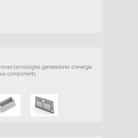
 noves tecnologies generadores d'energia
seus components.