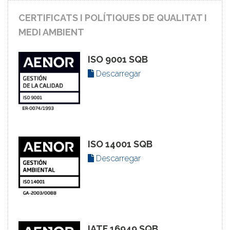
CERTIFICATS I POLÍTIQUES DE QUALITAT I
MEDI AMBIENT
ISO 9001 SQB
Descarregar
ISO 14001 SQB
Descarregar
IATF 16949 SQB