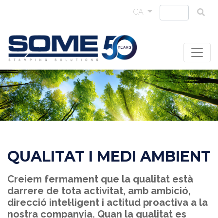
CA
QUALITAT I MEDI AMBIENT
Creiem fermament que la qualitat està
darrere de tota activitat, amb ambició,
direcció intel·ligent i actitud proactiva a la
nostra companyia. Quan la qualitat es