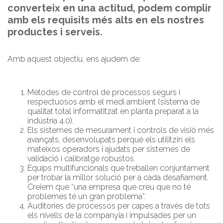
converteix en una actitud, podem complir
amb els requisits més alts en els nostres
productes i serveis.
Amb aquest objectiu, ens ajudem de:
Mètodes de control de processos segurs i
respectuosos amb el medi ambient (sistema de
qualitat total informatitzat en planta preparat a la
indústria 4.0).
Els sistemes de mesurament i controls de visió més
avançats, desenvolupats perquè els utilitzin els
mateixos operadors i ajudats per sistemes de
validació i calibratge robustos.
Equips multifuncionals que treballen conjuntament
per trobar la millor solució per a cada desafiament.
Creiem que “una empresa que creu que no té
problemes té un gran problema”.
Auditories de processos per capes a través de tots
els nivells de la companyia i impulsades per un