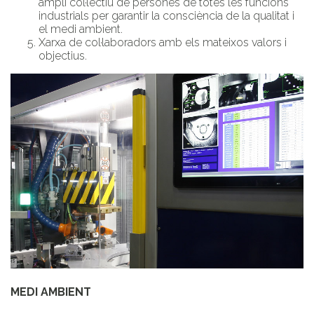
ampli col·lectiu de persones de totes les funcions
industrials per garantir la consciència de la qualitat i
el medi ambient.
Xarxa de col·laboradors amb els mateixos valors i
objectius.
MEDI AMBIENT