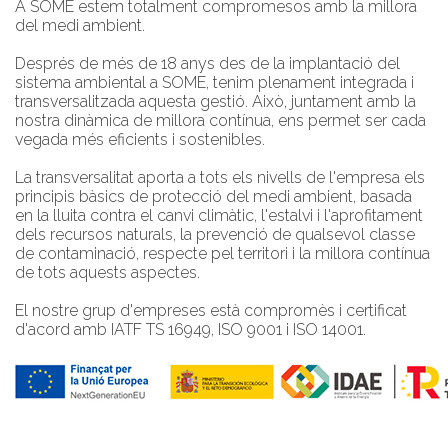
A SOME estem totalment compromesos amb la millora
del medi ambient.
Després de més de 18 anys des de la implantació del
sistema ambiental a SOME, tenim plenament integrada i
transversalitzada aquesta gestió. Això, juntament amb la
nostra dinàmica de millora contínua, ens permet ser cada
vegada més eficients i sostenibles.
La transversalitat aporta a tots els nivells de l'empresa els
principis bàsics de protecció del medi ambient, basada
en la lluita contra el canvi climàtic, l'estalvi i l'aprofitament
dels recursos naturals, la prevenció de qualsevol classe
de contaminació, respecte pel territori i la millora contínua
de tots aquests aspectes.
El nostre grup d'empreses està compromès i certificat
d'acord amb IATF TS 16949, ISO 9001 i ISO 14001.