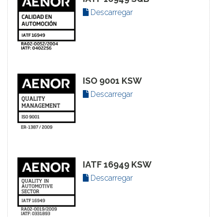
Descarregar
ISO 9001 KSW
Descarregar
IATF 16949 KSW
Descarregar