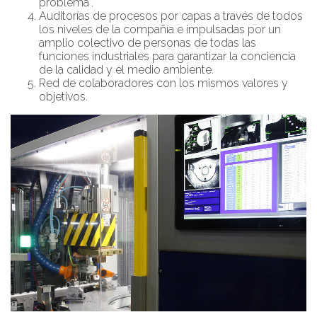
problema".
Auditorías de procesos por capas a través de todos
los niveles de la compañía e impulsadas por un
amplio colectivo de personas de todas las
funciones industriales para garantizar la conciencia
de la calidad y el medio ambiente.
Red de colaboradores con los mismos valores y
objetivos.