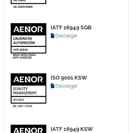
IATF 16949 SQB
Descargar
ISO 9001 KSW
Descargar
IATF 16949 KSW