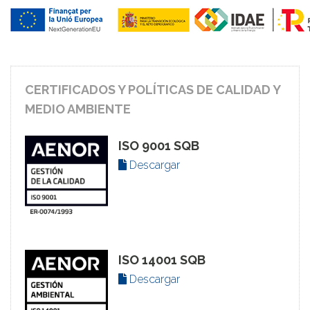
CERTIFICADOS Y POLÍTICAS DE CALIDAD Y
MEDIO AMBIENTE
ISO 9001 SQB
Descargar
ISO 14001 SQB
Descargar