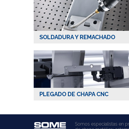
SOLDADURA Y REMACHADO
PLEGADO DE CHAPA CNC
Somos especialistas en p