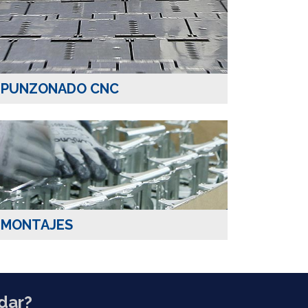
PUNZONADO CNC
MONTAJES
dar?