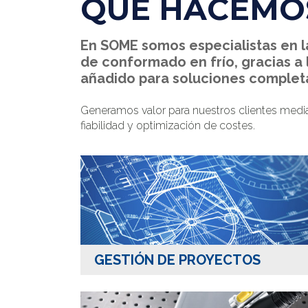
QUÉ HACEMO
En SOME somos especialistas en 
de conformado en frío, gracias a 
añadido para soluciones complet
Generamos valor para nuestros clientes median
fiabilidad y optimización de costes.
GESTIÓN DE PROYECTOS