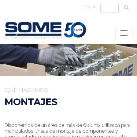
ES
QUÉ HACEMOS
MONTAJES
Disponemos de un área de más de 600 m2 utilizada para
manipulados, líneas de montaje de componentes y
empaquetado, para clientes que requieren un producto