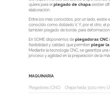
quiere para el
plegado de chapa
existen di
elaboración.
Entre los más conocidos, por un lado, existe 
conocido como doblado V. Y, por el otro, el p
también plegado de borde, para deformacion
En SOME disponemos de
plegadoras CNC
q
flexibilidad y calidad, que permiten
plegar l
Mediante la tecnología CNC, se garantiza una 
proceso y agilidad en la preparación de la má
MAQUINARIA
Plegadoras (CNC)
Chapa hasta 3000 mm. Úti