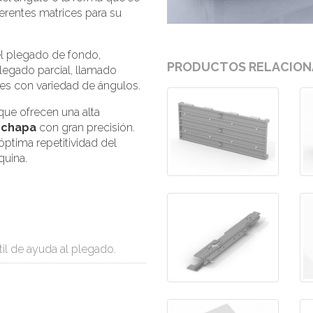
ferentes matrices para su
el plegado de fondo,
PRODUCTOS RELACIO
legado parcial, llamado
es con variedad de ángulos.
ue ofrecen una alta
a chapa
con gran precisión.
óptima repetitividad del
quina.
l de ayuda al plegado.