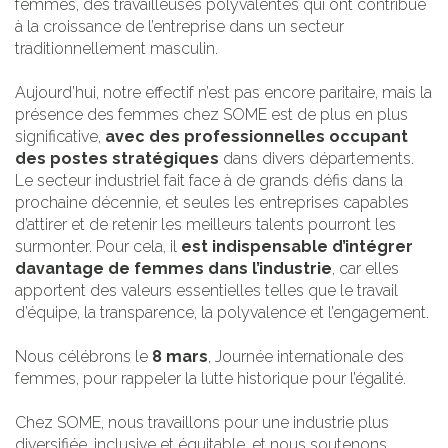
femmes, des travailleuses polyvalentes qui ont contribué
à la croissance de l’entreprise dans un secteur
traditionnellement masculin.
Aujourd’hui, notre effectif n’est pas encore paritaire, mais la
présence des femmes chez SOME est de plus en plus
significative,
avec des professionnelles occupant
des postes stratégiques
dans divers départements.
Le secteur industriel fait face à de grands défis dans la
prochaine décennie, et seules les entreprises capables
d’attirer et de retenir les meilleurs talents pourront les
surmonter. Pour cela, il
est indispensable d’intégrer
davantage de femmes dans l’industrie
, car elles
apportent des valeurs essentielles telles que le travail
d’équipe, la transparence, la polyvalence et l’engagement.
Nous célébrons le
8 mars
, Journée internationale des
femmes, pour rappeler la lutte historique pour l’égalité.
Chez SOME, nous travaillons pour une industrie plus
diversifiée, inclusive et équitable, et nous soutenons