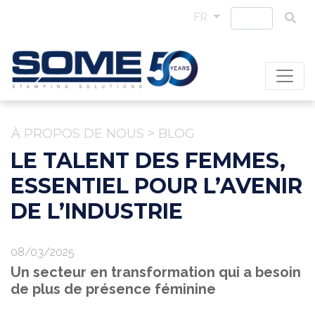
FR
À PROPOS DE NOUS
>
BLOG
LE TALENT DES FEMMES,
ESSENTIEL POUR L’AVENIR
DE L’INDUSTRIE
08/03/2025
Un secteur en transformation qui a besoin
de plus de présence féminine