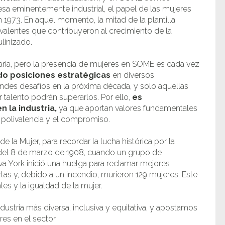
sa eminentemente industrial, el papel de las mujeres
 1973. En aquel momento, la mitad de la plantilla
valentes que contribuyeron al crecimiento de la
linizado.
aria, pero la presencia de mujeres en SOME es cada vez
o posiciones estratégicas
en diversos
randes desafíos en la próxima década, y solo aquellas
 talento podrán superarlos. Por ello,
es
 la industria,
ya que aportan valores fundamentales
a polivalencia y el compromiso.
 de la Mujer, para recordar la lucha histórica por la
del 8 de marzo de 1908, cuando un grupo de
eva York inició una huelga para reclamar mejores
tas y, debido a un incendio, murieron 129 mujeres. Este
es y la igualdad de la mujer.
ustria más diversa, inclusiva y equitativa, y apostamos
es en el sector.