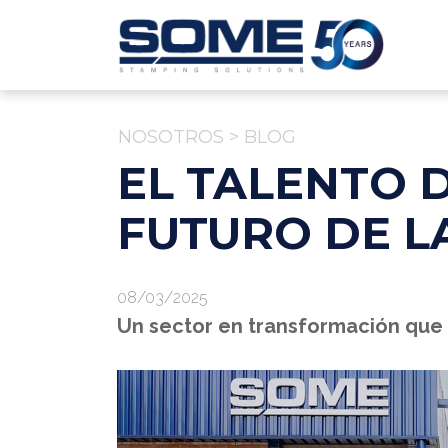
NOSOTROS
>
BLOG
EL TALENTO D
FUTURO DE L
08/03/2025
Un sector en transformación que