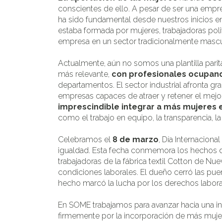
conscientes de ello. A pesar de ser una empre
ha sido fundamental desde nuestros inicios en
estaba formada por mujeres, trabajadoras poli
empresa en un sector tradicionalmente mascu
Actualmente, aún no somos una plantilla parit
más relevante,
con profesionales ocupand
departamentos. El sector industrial afronta g
empresas capaces de atraer y retener el mejor
imprescindible integrar a más mujeres en
como el trabajo en equipo, la transparencia, l
Celebramos el
8 de marzo
, Día Internacional
igualdad. Esta fecha conmemora los hechos 
trabajadoras de la fábrica textil Cotton de Nu
condiciones laborales. El dueño cerró las puer
hecho marcó la lucha por los derechos laboral
En SOME trabajamos para avanzar hacia una ind
firmemente por la incorporación de más mujer