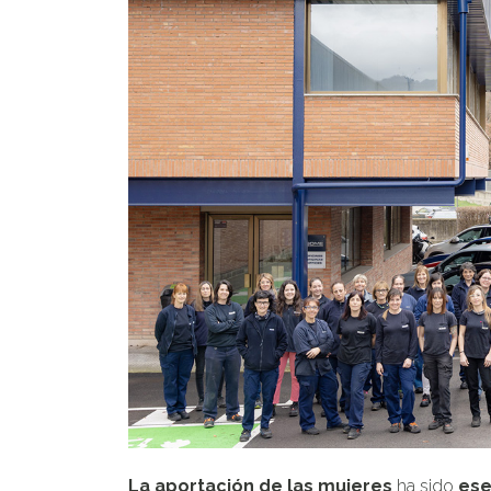
La aportación de las mujeres
ha sido
ese