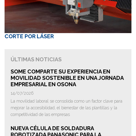
CORTE POR LÁSER
ÚLTIMAS NOTICIAS
SOME COMPARTE SU EXPERIENCIA EN
MOVILIDAD SOSTENIBLE EN UNA JORNADA
EMPRESARIAL EN OSONA
14/07/2026
La movilidad laboral se consolida como un factor clave para
mejorar la accesibilidad, el bienestar de las plantillas y la
competitividad de las empresas
NUEVA CÉLULA DE SOLDADURA
ROBOTIZADA PANASONIC PARA LA