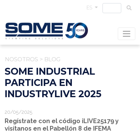
ES
NOSOTROS
>
BLOG
SOME INDUSTRIAL
PARTICIPA EN
INDUSTRYLIVE 2025
20/05/2025
Regístrate con el código iLIVE25179 y
visítanos en el Pabellón 8 de IFEMA