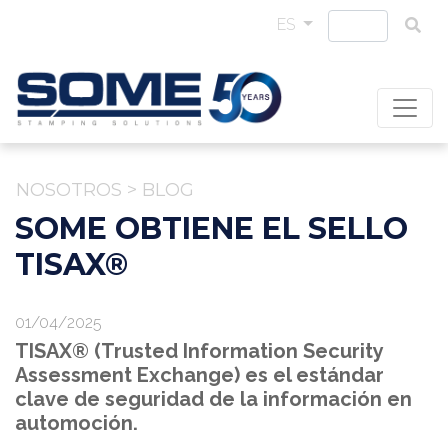
ES
NOSOTROS
>
BLOG
SOME OBTIENE EL SELLO
TISAX®
01/04/2025
TISAX® (Trusted Information Security
Assessment Exchange) es el estándar
clave de seguridad de la información en
automoción.