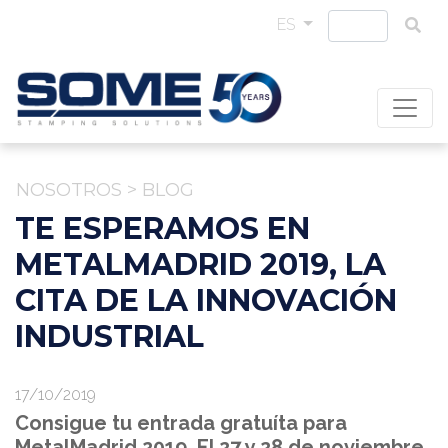
ES
NOSOTROS
>
BLOG
TE ESPERAMOS EN
METALMADRID 2019, LA
CITA DE LA INNOVACIÓN
INDUSTRIAL
17/10/2019
Consigue tu entrada gratuíta para
MetalMadrid 2019. El 27 y 28 de noviembre