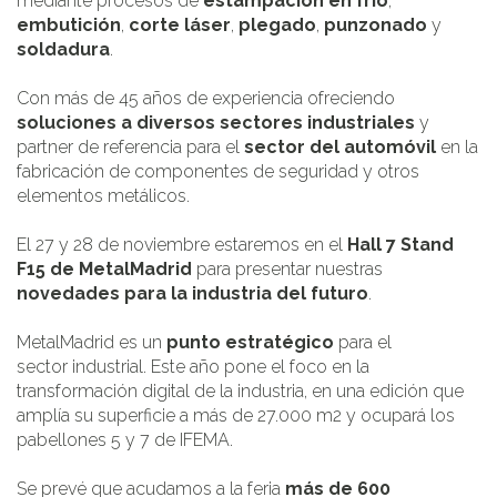
mediante procesos de
estampación en frío
,
embutición
,
corte láser
,
plegado
,
punzonado
y
soldadura
.
Con más de 45 años de experiencia ofreciendo
soluciones a diversos sectores industriales
y
partner de referencia para el
sector del automóvil
en la
fabricación de componentes de seguridad y otros
elementos metálicos.
El 27 y 28 de noviembre estaremos en el
Hall 7 Stand
F15 de MetalMadrid
para presentar nuestras
novedades para la industria del futuro
.
MetalMadrid es un
punto estratégico
para el
sector industrial. Este año pone el foco en la
transformación digital de la industria, en una edición que
amplía su superficie a más de 27.000 m2 y ocupará los
pabellones 5 y 7 de IFEMA.
Se prevé que acudamos a la feria
más de 600