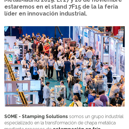
estaremos en el stand 7F15 de la la feria
líder en innovación industrial.
SOME - Stamping Solutions
somos un grupo industrial
especializado en la transformación de chapa metálica