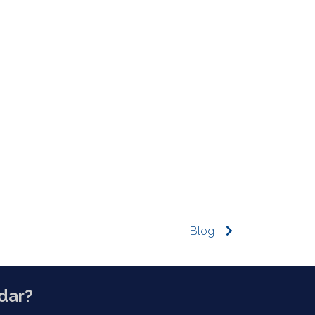
Blog
dar?