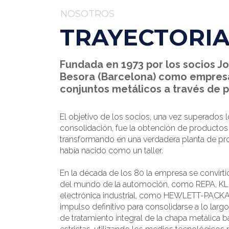
NOSOTROS
TRAYECTORIA
Fundada en 1973 por los socios J
Besora (Barcelona) como empresa 
conjuntos metálicos a través de 
El objetivo de los socios, una vez superados 
consolidación, fue la obtención de productos d
transformando en una verdadera planta de pro
había nacido como un taller.
En la década de los 80 la empresa se convirti
del mundo de la automoción, como REPA, KLIP
electrónica industrial, como HEWLETT-PACKA
impulso definitivo para consolidarse a lo la
de tratamiento integral de la chapa metálica 