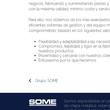
negocio, fabricando y suministrando piezas y
con la máxima calidad, mínimo coste y servici
Para ello, nos dotamos de los más avanzados
eficientes sistemas de gestión y del equipo m
comprometido, basado en los siguientes valo
Flexibilidad y adaptabilidad a las neces
Compromiso, fiabilidad y rigor en la fab
nuestros productos
Proximidad y cercanía con nuestros clie
Entusiasmo por lo que hacemos
Grupo SOME
Somos especialistas en p
de chapa metálica: estam