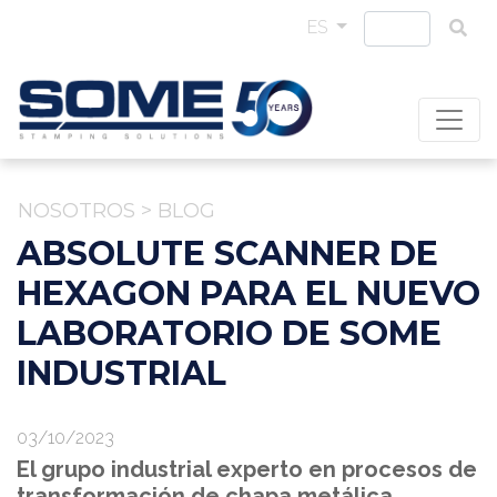
ES
NOSOTROS
>
BLOG
ABSOLUTE SCANNER DE
HEXAGON PARA EL NUEVO
LABORATORIO DE SOME
INDUSTRIAL
03/10/2023
El grupo industrial experto en procesos de
transformación de chapa metálica