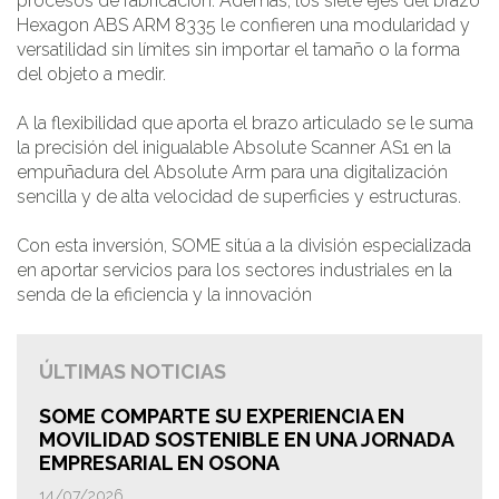
procesos de fabricación. Además, los siete ejes del brazo
Hexagon ABS ARM 8335 le confieren una modularidad y
versatilidad sin límites sin importar el tamaño o la forma
del objeto a medir.
A la flexibilidad que aporta el brazo articulado se le suma
la precisión del inigualable Absolute Scanner AS1 en la
empuñadura del Absolute Arm para una digitalización
sencilla y de alta velocidad de superficies y estructuras.
Con esta inversión, SOME sitúa a la división especializada
en aportar servicios para los sectores industriales en la
senda de la eficiencia y la innovación
ÚLTIMAS NOTICIAS
SOME COMPARTE SU EXPERIENCIA EN
MOVILIDAD SOSTENIBLE EN UNA JORNADA
EMPRESARIAL EN OSONA
14/07/2026