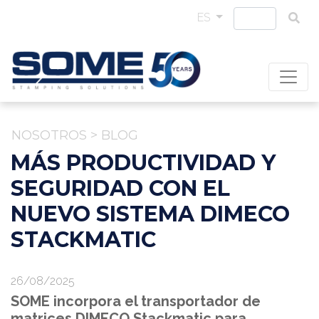
ES
NOSOTROS
>
BLOG
MÁS PRODUCTIVIDAD Y
SEGURIDAD CON EL
NUEVO SISTEMA DIMECO
STACKMATIC
26/08/2025
SOME incorpora el transportador de
matrices DIMECO Stackmatic para