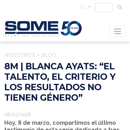
ES
NOSOTROS
>
BLOG
8M | BLANCA AYATS: “EL
TALENTO, EL CRITERIO Y
LOS RESULTADOS NO
TIENEN GÉNERO”
08/03/2026
Hoy, 8 de marzo, compartimos el último
testimonio de esta serie dedicada a tres