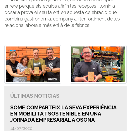
enrere perquè els equips afinïn les receptes i tornin a
posar a prova el seu talent en aquesta celebració que
combina gastronomia, companyia i l’enfortiment de les
relacions laborals més enllà de la fàbrica.
ÚLTIMAS NOTICIAS
SOME COMPARTEIX LA SEVA EXPERIÈNCIA
EN MOBILITAT SOSTENIBLE EN UNA
JORNADA EMPRESARIAL A OSONA
14/07/2026